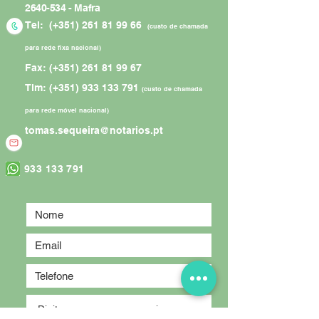
2640-534
- Mafra
Tel: (+351)
261 81 99 66
(custo de chamada
para rede fixa nacional)
Fax: (+351)
261 81 99 67
Tlm: (+351)
933 133 791
(custo de chamada
para rede móvel nacional)
tomas.sequeira@notarios.pt
933 133 791